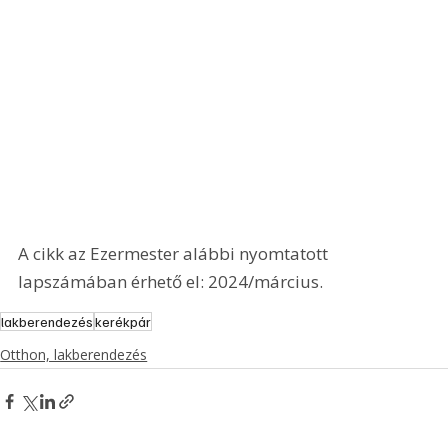
A cikk az Ezermester alábbi nyomtatott 
lapszámában érhető el: 2024/március.
lakberendezés
kerékpár
Otthon, lakberendezés