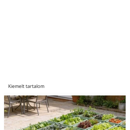
Gyerekszoba az új tanévhez
Kiemelt tartalom