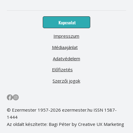
Kapcsolat
Impresszum
Médiaajánlat
Adatvédelem
Előfizetés
Szerzői jogok
© Ezermester 1957-2026 ezermester.hu ISSN 1587-
1444
Az oldalt készítette: Bagi Péter by Creative UX Marketing