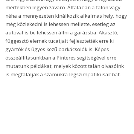
mértékben legyen zavaró. Általában a falon vagy 
néha a mennyezeten kínálkozik alkalmas hely, hogy 
még közlekedni is lehessen mellette, esetleg az 
autóval is be lehessen állni a garázsba. Akasztó, 
függesztő elemek tucatjait fejlesztették erre ki 
gyártók és ügyes kezű barkácsolók is. Képes 
összeállításunkban a Pinteres segítségével erre 
mutatunk példákat, melyek között talán olvasóink 
is megtalálják a számukra legszimpatikusabbat.