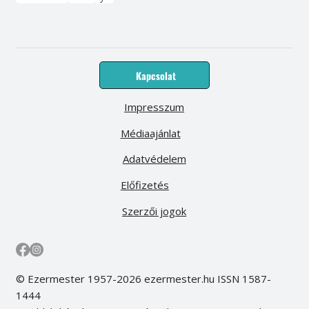
Kapcsolat
Impresszum
Médiaajánlat
Adatvédelem
Előfizetés
Szerzői jogok
© Ezermester 1957-2026 ezermester.hu ISSN 1587-
1444