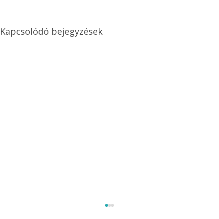
Kapcsolódó bejegyzések