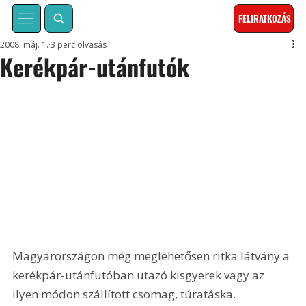
FELIRATKOZÁS
2008. máj. 1.
3 perc olvasás
Kerékpár-utánfutók
Magyarországon még meglehetősen ritka látvány a 
kerékpár-utánfutóban utazó kisgyerek vagy az 
ilyen módon szállított csomag, túratáska. 