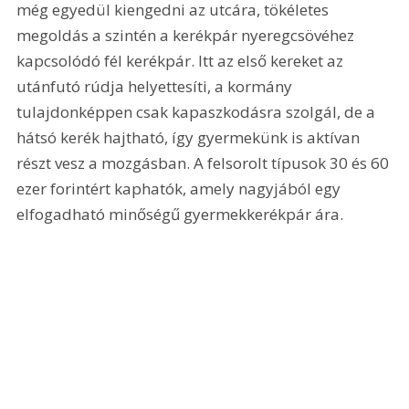
még egyedül kiengedni az utcára, tökéletes 
megoldás a szintén a kerékpár nyeregcsövéhez 
kapcsolódó fél kerékpár. Itt az első kereket az 
utánfutó rúdja helyettesíti, a kormány 
tulajdonképpen csak kapaszkodásra szolgál, de a 
hátsó kerék hajtható, így gyermekünk is aktívan 
részt vesz a mozgásban. A felsorolt típusok 30 és 60 
ezer forintért kaphatók, amely nagyjából egy 
elfogadható minőségű gyermekkerékpár ára. 