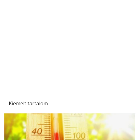
Szobanövények
Kiemelt tartalom