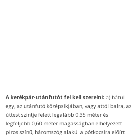
A kerékpár-utánfutót fel kell szerelni:
 a) hátul 
egy, az utánfutó középsíkjában, vagy attól balra, az 
úttest szintje felett legalább 0,35 méter és 
legfeljebb 0,60 méter magasságban elhelyezett 
piros színű, háromszög alakú  a pótkocsira előírt  