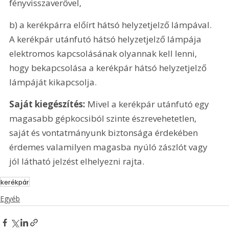
fényvisszaverővel,
b) a kerékpárra előírt hátsó helyzetjelző lámpával. 
A kerékpár utánfutó hátsó helyzetjelző lámpája 
elektromos kapcsolásának olyannak kell lenni, 
hogy bekapcsolása a kerékpár hátsó helyzetjelző 
lámpáját kikapcsolja.
Saját kiegészítés:
 Mivel a kerékpár utánfutó egy 
magasabb gépkocsiból szinte észrevehetetlen, 
saját és vontatmányunk biztonsága érdekében 
érdemes valamilyen magasba nyúló zászlót vagy 
jól látható jelzést elhelyezni rajta.
kerékpár
Egyéb