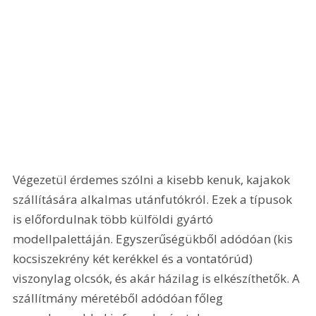
Végezetül érdemes szólni a kisebb kenuk, kajakok 
szállítására alkalmas utánfutókról. Ezek a típusok 
is előfordulnak több külföldi gyártó 
modellpalettáján. Egyszerűségükből adódóan (kis 
kocsiszekrény két kerékkel és a vontatórúd) 
viszonylag olcsók, és akár házilag is elkészíthetők. A 
szállítmány méretéből adódóan főleg 