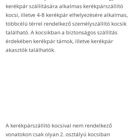
kerékpár szállítására alkalmas kerékpárszállító 
kocsi, illetve 4-8 kerékpár elhelyezésére alkalmas, 
többcélú térrel rendelkező személyszállító kocsik 
található. A kocsikban a biztonságos szállítás 
érdekében kerékpár támok, illetve kerékpár 
akasztók találhatók. 
A kerékpárszállító kocsival nem rendelkező 
vonatokon csak olyan 2. osztályú kocsiban 