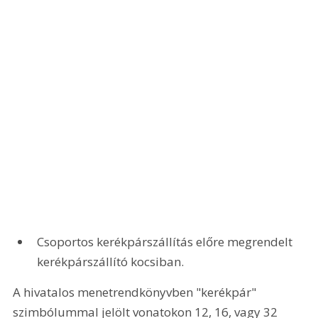
Csoportos kerékpárszállítás előre megrendelt 
kerékpárszállító kocsiban. 
A hivatalos menetrendkönyvben "kerékpár" 
szimbólummal jelölt vonatokon 12, 16, vagy 32 