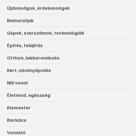
Újdonságok, érdekességek
Bemutatjuk
Gépek, szerszámok, technológiák
Építés, felújítás
Otthon, lakberendezés
Kert, növényápolás
Női vonal
Életmód, egészség
Kismester
Barkács
Vonalzó