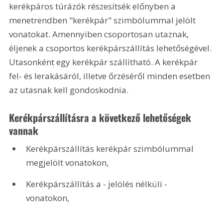
kerékpáros túrázók részesítsék előnyben a 
menetrendben "kerékpár" szimbólummal jelölt 
vonatokat. Amennyiben csoportosan utaznak, 
éljenek a csoportos kerékpárszállítás lehetőségével. 
Utasonként egy kerékpár szállítható. A kerékpár 
fel- és lerakásáról, illetve őrzéséről minden esetben 
az utasnak kell gondoskodnia.
Kerékpárszállításra a következő lehetőségek 
vannak
Kerékpárszállítás kerékpár szimbólummal 
megjelölt vonatokon, 
Kerékpárszállítás a - jelölés nélküli - 
vonatokon, 