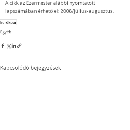
A cikk az Ezermester alábbi nyomtatott 
lapszámában érhető el: 2008/július-augusztus.
kerékpár
Egyéb
Kapcsolódó bejegyzések