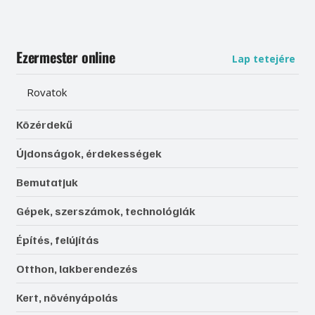
Ezermester online
Lap tetejére
Rovatok
Közérdekű
Újdonságok, érdekességek
Bemutatjuk
Gépek, szerszámok, technológiák
Építés, felújítás
Otthon, lakberendezés
Kert, növényápolás