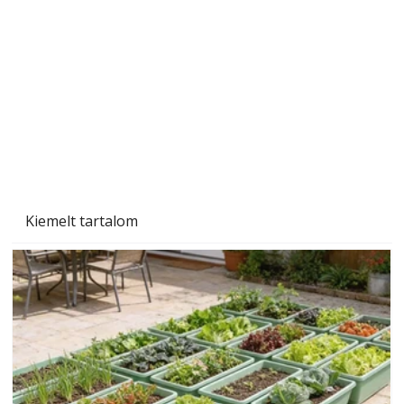
személyesen is. Önzetlenül segített
mindenkinek, így több helyhez köt
Kiemelt tartalom