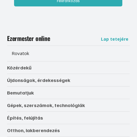
Feliratkozás
Ezermester online
Lap tetejére
Rovatok
Közérdekű
Újdonságok, érdekességek
Bemutatjuk
Gépek, szerszámok, technológiák
Építés, felújítás
Otthon, lakberendezés