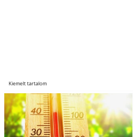
A varrógép és a varrás
Kiemelt tartalom