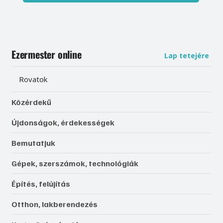
Ezermester online
Lap tetejére
Rovatok
Közérdekű
Újdonságok, érdekességek
Bemutatjuk
Gépek, szerszámok, technológiák
Építés, felújítás
Otthon, lakberendezés