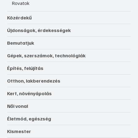
Rovatok
Közérdekű
Újdonságok, érdekességek
Bemutatjuk
Gépek, szerszámok, technológiák
Építés, felújítás
Otthon, lakberendezés
Kert, növényápolás
Női vonal
Életmód, egészség
Kismester