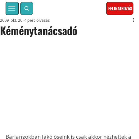
FELIRATKOZÁS
2009. okt. 20.
4 perc olvasás
Kéménytanácsadó
Barlangokban lakó őseink is csak akkor nézhettek a 