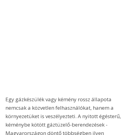
Egy gázkészülék vagy kémény rossz állapota 
nemcsak a közvetlen felhasználókat, hanem a 
környezetüket is veszélyezteti. A nyitott égésterű, 
kéménybe kötött gáztüzelő-berendezések - 
Magyarországon döntő többségben ilyen 