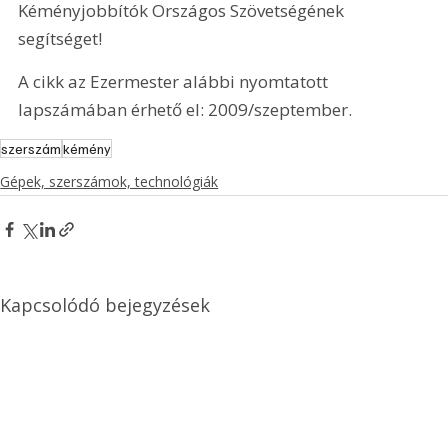
Kéményjobbítók Országos Szövetségének 
segítséget!
A cikk az Ezermester alábbi nyomtatott 
lapszámában érhető el: 2009/szeptember.
szerszám
kémény
Gépek, szerszámok, technológiák
Kapcsolódó bejegyzések