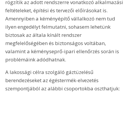
rögzítik az adott rendszerre vonatkozó alkalmazási 
feltételeket, építési és tervezői előírásokat is. 
Amennyiben a kéményépítő vállalkozó nem tud 
ilyen engedélyt felmutatni, sohasem lehetünk 
biztosak az általa kínált rendszer 
megfelelőségében és biztonságos voltában, 
valamint a kéményseprő-ipari ellenőrzés során is 
problémáink adódhatnak.
A lakossági célra szolgáló gáztüzelésű 
berendezéseket az égéstermék-elvezetés 
szempontjából az alábbi csoportokba oszthatjuk: