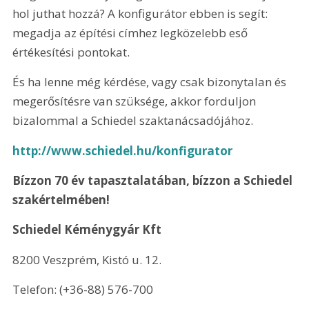
hol juthat hozzá? A konfigurátor ebben is segít: 
megadja az építési címhez legközelebb eső 
értékesítési pontokat.
És ha lenne még kérdése, vagy csak bizonytalan és 
megerősítésre van szüksége, akkor forduljon 
bizalommal a Schiedel szaktanácsadójához. 
http://www.schiedel.hu/konfigurator
Bízzon 70 év tapasztalatában, bízzon a Schiedel 
szakértelmében!
Schiedel Kéménygyár Kft
8200 Veszprém, Kistó u. 12.
Telefon: (+36-88) 576-700