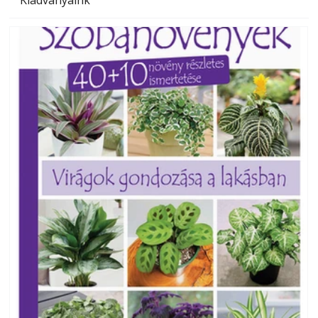
Kiadványaink