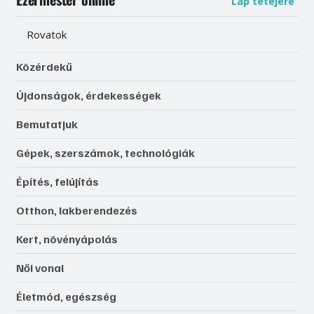
Lap tetejére
Rovatok
Közérdekű
Újdonságok, érdekességek
Bemutatjuk
Gépek, szerszámok, technológiák
Építés, felújítás
Otthon, lakberendezés
Kert, növényápolás
Női vonal
Életmód, egészség