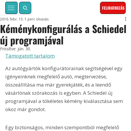
FELIRATKOZÁS
2016. febr. 15.
1 perc olvasás
Kéménykonfigurálás a Schiedel
új programjával
Frissítve:
jún. 30.
Támogatott tartalom
Az autógyártók konfigurátorainak segítségével egy 
igényeinknek megfelelő autó, megtervezése, 
összeállítása ma már gyerekjáték, és a leendő 
vásárlónak szórakozás is egyben. A Schiedel új 
programjával a tökéletes kémény kiválasztása sem 
okoz már gondot. 
Egy biztonságos, minden szempontból megfelelő 