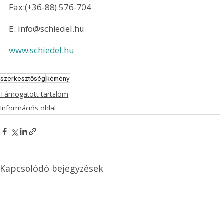
Fax:(+36-88) 576-704
E: info@schiedel.hu
www.schiedel.hu
szerkesztőség
kémény
Támogatott tartalom
Információs oldal
Kapcsolódó bejegyzések