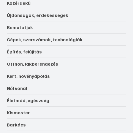
Közérdekű
Újdonságok, érdekességek
Bemutatjuk
Gépek, szerszámok, technológiák
Építés, felújítás
Otthon, lakberendezés
Kert, növényápolás
Női vonal
Életmód, egészség
Kismester
Barkács