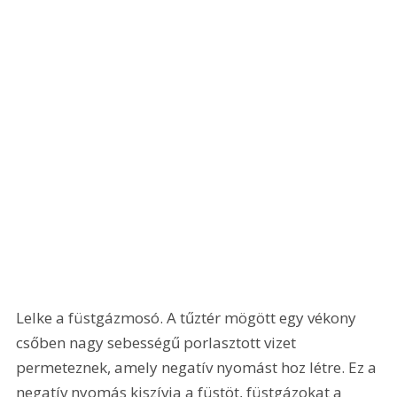
Lelke a füstgázmosó. A tűztér mögött egy vékony 
csőben nagy sebességű porlasztott vizet 
permeteznek, amely negatív nyomást hoz létre. Ez a 
negatív nyomás kiszívja a füstöt, füstgázokat a 