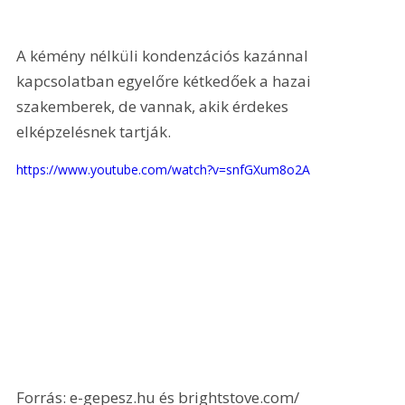
A kémény nélküli kondenzációs kazánnal 
kapcsolatban egyelőre kétkedőek a hazai 
szakemberek, de vannak, akik érdekes 
elképzelésnek tartják. 
https://www.youtube.com/watch?v=snfGXum8o2A
Forrás: e-gepesz.hu és brightstove.com/