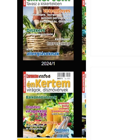
Extrém hőség: 7 