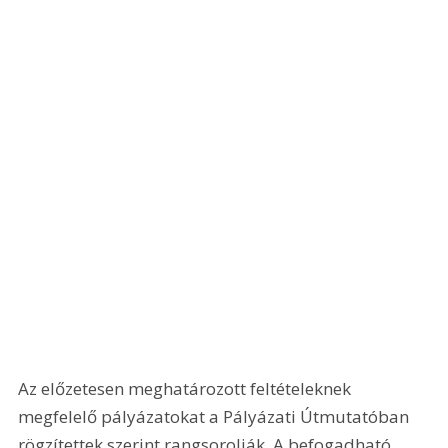
Az előzetesen meghatározott feltételeknek 
megfelelő pályázatokat a Pályázati Útmutatóban 
rögzítettek szerint rangsorolják. A befogadható 