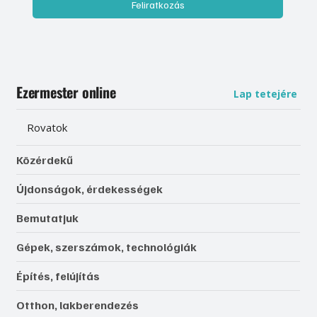
Feliratkozás
Ezermester online
Lap tetejére
Rovatok
Közérdekű
Újdonságok, érdekességek
Bemutatjuk
Gépek, szerszámok, technológiák
Építés, felújítás
Otthon, lakberendezés