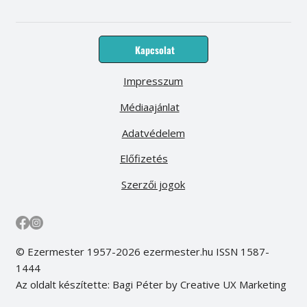
Kapcsolat
Impresszum
Médiaajánlat
Adatvédelem
Előfizetés
Szerzői jogok
© Ezermester 1957-2026 ezermester.hu ISSN 1587-
1444
Az oldalt készítette: Bagi Péter by Creative UX Marketing