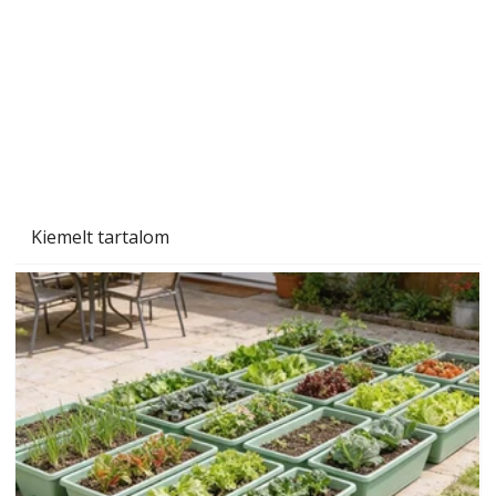
Gyerekszoba az új tanévhez
Kiemelt tartalom