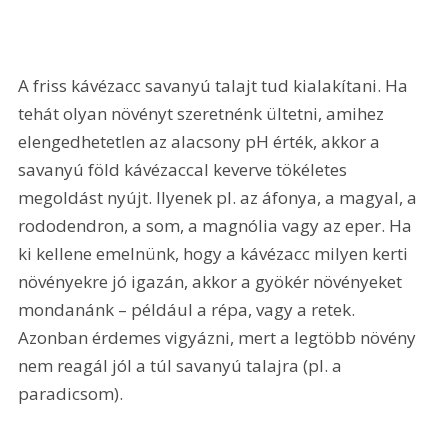
A friss kávézacc savanyú talajt tud kialakítani. Ha 
tehát olyan növényt szeretnénk ültetni, amihez 
elengedhetetlen az alacsony pH érték, akkor a 
savanyú föld kávézaccal keverve tökéletes 
megoldást nyújt. Ilyenek pl. az áfonya, a magyal, a 
rododendron, a som, a magnólia vagy az eper. Ha 
ki kellene emelnünk, hogy a kávézacc milyen kerti 
növényekre jó igazán, akkor a gyökér növényeket 
mondanánk – például a répa, vagy a retek. 
Azonban érdemes vigyázni, mert a legtöbb növény 
nem reagál jól a túl savanyú talajra (pl. a 
paradicsom).