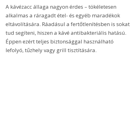
A kávézacc állaga nagyon érdes – tökéletesen 
alkalmas a ráragadt étel- és egyéb maradékok 
eltávolítására. Ráadásul a fertőtlenítésben is sokat 
tud segíteni, hiszen a kávé antibakteriális hatású. 
Éppen ezért teljes biztonsággal használható 
lefolyó, tűzhely vagy grill tisztítására.