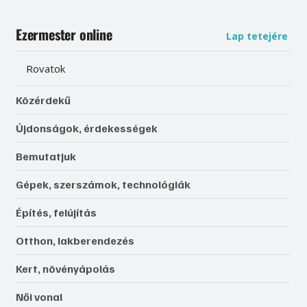
Ezermester online
Lap tetejére
Rovatok
Közérdekű
Újdonságok, érdekességek
Bemutatjuk
Gépek, szerszámok, technológiák
Építés, felújítás
Otthon, lakberendezés
Kert, növényápolás
Női vonal