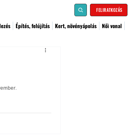
FELIRATKOZÁS
dezés
Építés, felújítás
Kert, növényápolás
Női vonal
vember.