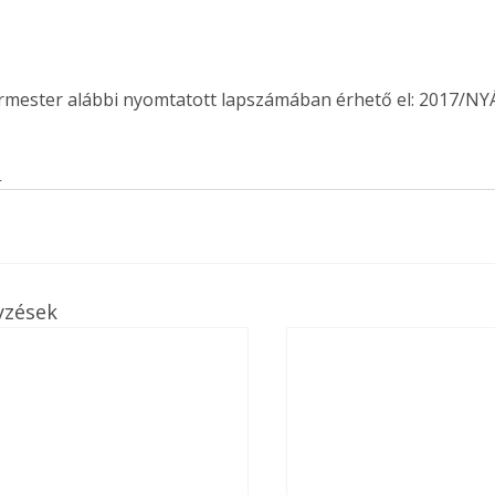
ermester alábbi nyomtatott lapszámában érhető el: 2017/NY
s
yzések