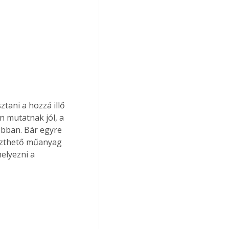
tani a hozzá illő 
 mutatnak jól, a 
bban. Bár egyre 
eszthető műanyag 
elyezni a 