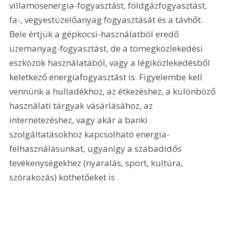
villamosenergia-fogyasztást, földgázfogyasztást, 
fa-, vegyestüzelőanyag fogyasztását és a távhőt. 
Bele értjük a gépkocsi-használatból eredő 
üzemanyag-fogyasztást, de a tömegközlekedési 
eszközök használatából, vagy a légiközlekedésből 
keletkező energiafogyasztást is. Figyelembe kell 
vennünk a hulladékhoz, az étkezéshez, a különböző 
használati tárgyak vásárlásához, az 
internetezéshez, vagy akár a banki 
szolgáltatásokhoz kapcsolható energia-
felhasználásunkat, ugyanígy a szabadidős 
tevékenységekhez (nyaralás, sport, kultúra, 
szórakozás) köthetőeket is