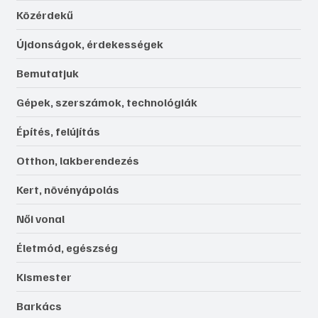
Közérdekű
Újdonságok, érdekességek
Bemutatjuk
Gépek, szerszámok, technológiák
Építés, felújítás
Otthon, lakberendezés
Kert, növényápolás
Női vonal
Életmód, egészség
Kismester
Barkács