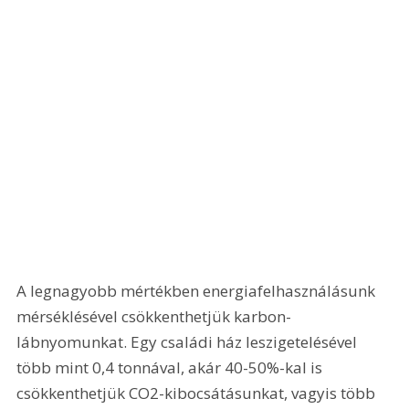
A legnagyobb mértékben energiafelhasználásunk 
mérséklésével csökkenthetjük karbon-
lábnyomunkat. Egy családi ház leszigetelésével 
több mint 0,4 tonnával, akár 40-50%-kal is 
csökkenthetjük CO2-kibocsátásunkat, vagyis több 