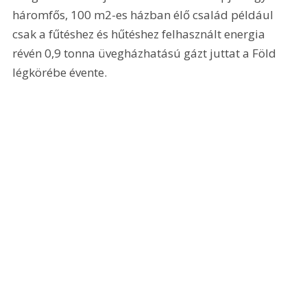
háromfős, 100 m2-es házban élő család például 
csak a fűtéshez és hűtéshez felhasznált energia 
révén 0,9 tonna üvegházhatású gázt juttat a Föld 
légkörébe évente.