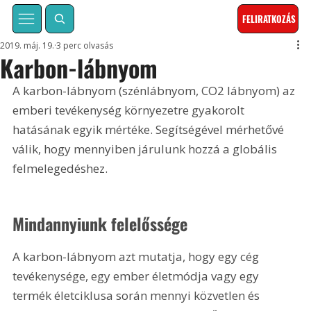
FELIRATKOZÁS
2019. máj. 19.
3 perc olvasás
Karbon-lábnyom
A karbon-lábnyom (szénlábnyom, CO2 lábnyom) az 
emberi tevékenység környezetre gyakorolt 
hatásának egyik mértéke. Segítségével mérhetővé 
válik, hogy mennyiben járulunk hozzá a globális 
felmelegedéshez.
Mindannyiunk felelőssége
A karbon-lábnyom azt mutatja, hogy egy cég 
tevékenysége, egy ember életmódja vagy egy 
termék életciklusa során mennyi közvetlen és 