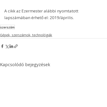
A cikk az Ezermester alábbi nyomtatott 
lapszámában érhető el: 2019/április.
szerszám
Gépek, szerszámok, technológiák
Kapcsolódó bejegyzések