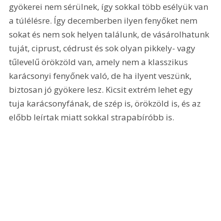
gyökerei nem sérülnek, így sokkal több esélyük van 
a túlélésre. Így decemberben ilyen fenyőket nem 
sokat és nem sok helyen találunk, de vásárolhatunk 
tuját, ciprust, cédrust és sok olyan pikkely- vagy 
tűlevelű örökzöld van, amely nem a klasszikus 
karácsonyi fenyőnek való, de ha ilyent veszünk, 
biztosan jó gyökere lesz. Kicsit extrém lehet egy 
tuja karácsonyfának, de szép is, örökzöld is, és az 
előbb leírtak miatt sokkal strapabíróbb is.