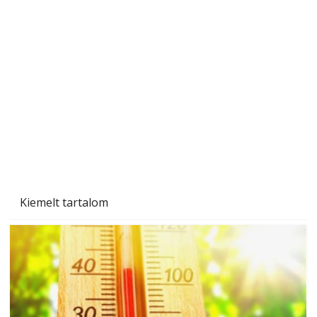
Beton járdalap készítése és lerakása – gyári
és saját készítésű megoldások
Kiemelt tartalom