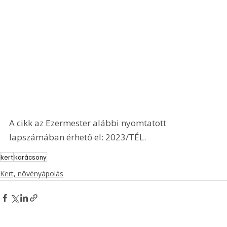
A cikk az Ezermester alábbi nyomtatott 
lapszámában érhető el: 2023/TÉL.
kert
karácsony
Kert, növényápolás