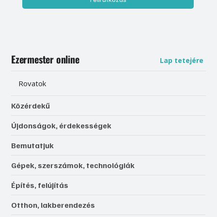
Ezermester online
Lap tetejére
Rovatok
Közérdekű
Újdonságok, érdekességek
Bemutatjuk
Gépek, szerszámok, technológiák
Építés, felújítás
Otthon, lakberendezés