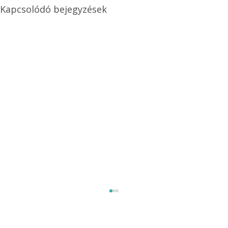
Kapcsolódó bejegyzések