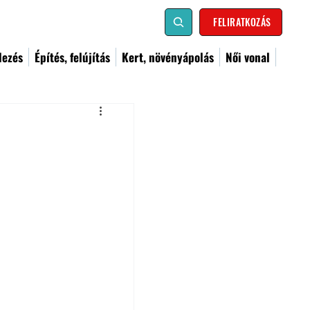
FELIRATKOZÁS
dezés
Építés, felújítás
Kert, növényápolás
Női vonal