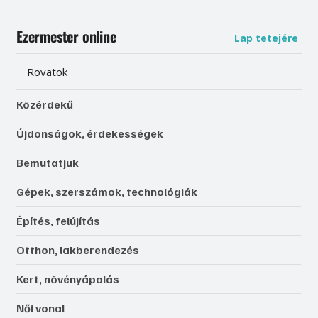
Ezermester online
Lap tetejére
Rovatok
Közérdekű
Újdonságok, érdekességek
Bemutatjuk
Gépek, szerszámok, technológiák
Építés, felújítás
Otthon, lakberendezés
Kert, növényápolás
Női vonal