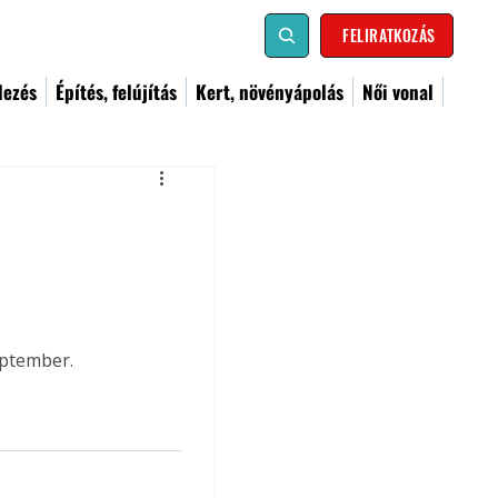
FELIRATKOZÁS
dezés
Építés, felújítás
Kert, növényápolás
Női vonal
eptember.