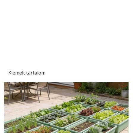
A varrógép és a varrás
Kiemelt tartalom