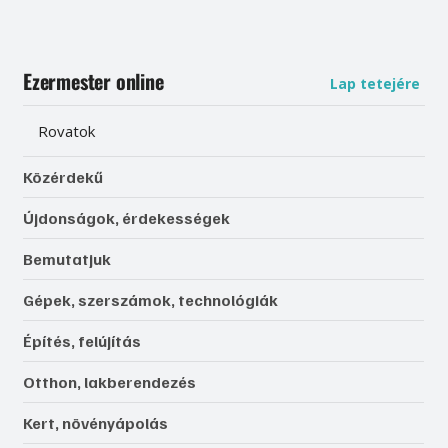
Ezermester online
Lap tetejére
Rovatok
Közérdekű
Újdonságok, érdekességek
Bemutatjuk
Gépek, szerszámok, technológiák
Építés, felújítás
Otthon, lakberendezés
Kert, növényápolás