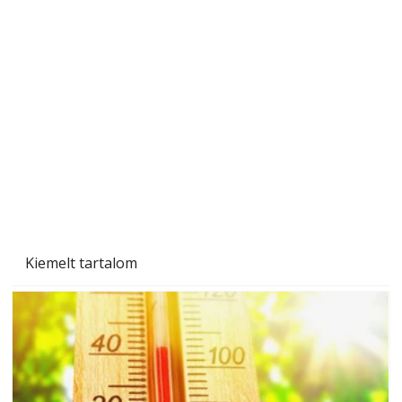
Beton járdalap készítése és lerakása – gyári
és saját készítésű megoldások
Kiemelt tartalom