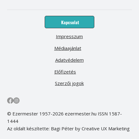
Kapcsolat
Impresszum
Médiaajánlat
Adatvédelem
Előfizetés
Szerzői jogok
© Ezermester 1957-2026 ezermester.hu ISSN 1587-
1444
Az oldalt készítette: Bagi Péter by Creative UX Marketing