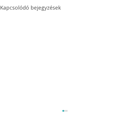
Kapcsolódó bejegyzések