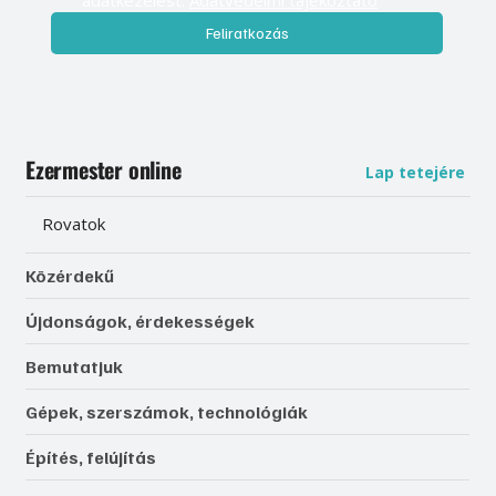
Feliratkozás
Ezermester online
Lap tetejére
Rovatok
Közérdekű
Újdonságok, érdekességek
Bemutatjuk
Gépek, szerszámok, technológiák
Építés, felújítás