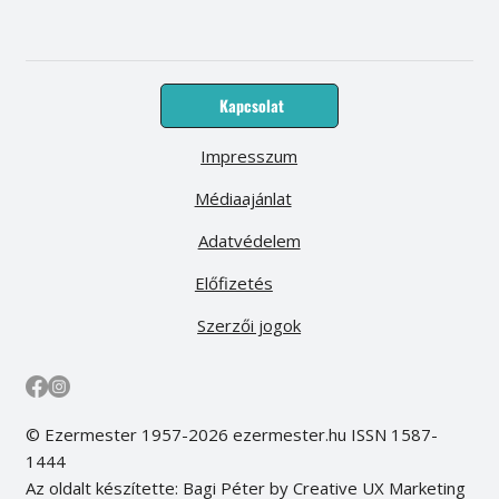
Kapcsolat
Impresszum
Médiaajánlat
Adatvédelem
Előfizetés
Szerzői jogok
© Ezermester 1957-2026 ezermester.hu ISSN 1587-
1444
Az oldalt készítette: Bagi Péter by Creative UX Marketing