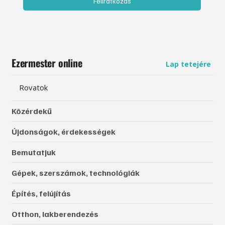
Feliratkozás
Ezermester online
Lap tetejére
Rovatok
Közérdekű
Újdonságok, érdekességek
Bemutatjuk
Gépek, szerszámok, technológiák
Építés, felújítás
Otthon, lakberendezés