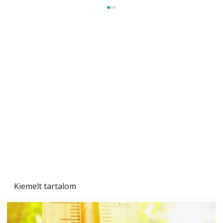
Sci-fibe illő repülő
Kiemelt tartalom