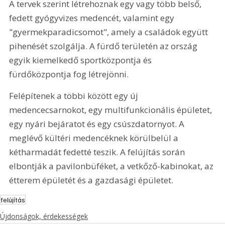
A tervek szerint létrehoznak egy vagy több belső, 
fedett gyógyvizes medencét, valamint egy 
"gyermekparadicsomot", amely a családok együtt 
pihenését szolgálja. A fürdő területén az ország 
egyik kiemelkedő sportközpontja és 
fürdőközpontja fog létrejönni.
Felépítenek a többi között egy új 
medencecsarnokot, egy multifunkcionális épületet, 
egy nyári bejáratot és egy csúszdatornyot. A 
meglévő kültéri medencéknek körülbelül a 
kétharmadát fedetté teszik. A felújítás során 
elbontják a pavilonbüféket, a vetkőző-kabinokat, az 
étterem épületét és a gazdasági épületet.
felújítás
Újdonságok, érdekességek