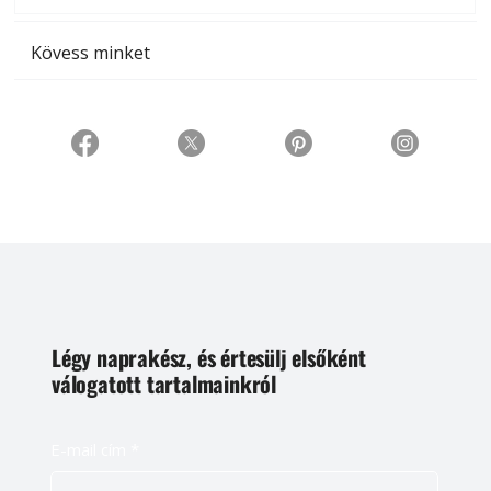
Kövess minket
Légy naprakész, és értesülj elsőként
válogatott tartalmainkról
E-mail cím
*