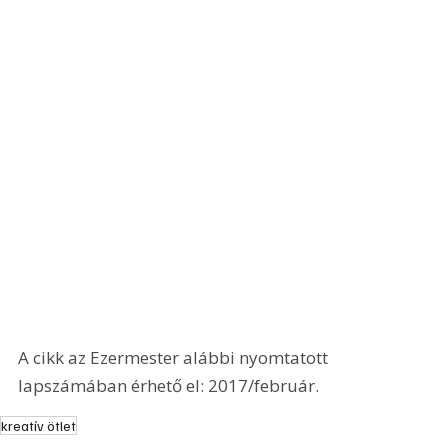
A cikk az Ezermester alábbi nyomtatott 
lapszámában érhető el: 2017/február.
kreatív ötlet