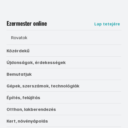
Ezermester online
Lap tetejére
Rovatok
Közérdekű
Újdonságok, érdekességek
Bemutatjuk
Gépek, szerszámok, technológiák
Építés, felújítás
Otthon, lakberendezés
Kert, növényápolás