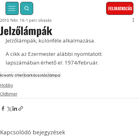
FELIRATKOZÁS
2010. febr. 16.
1 perc olvasás
Jelzőlámpák
Jelzőlámpák, különféle alkalmazása. 
A cikk az Ezermester alábbi nyomtatott 
lapszámában érhető el: 1974/február.
kreatív ötlet
barkácsolás
lámpa
Hobby
Oldtimer
Kapcsolódó bejegyzések