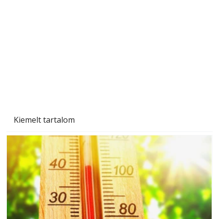
személyesen is. Önzetlenül segített
mindenkinek, így több helyhez köt
Kiemelt tartalom