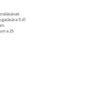
 
ználásának 
ogatására 9,41 
en 
um a 25 