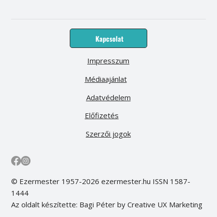
Kapcsolat
Impresszum
Médiaajánlat
Adatvédelem
Előfizetés
Szerzői jogok
© Ezermester 1957-2026 ezermester.hu ISSN 1587-
1444
Az oldalt készítette: Bagi Péter by Creative UX Marketing