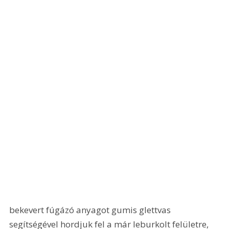
bekevert fúgázó anyagot gumis glettvas 
segítségével hordjuk fel a már leburkolt felületre, 