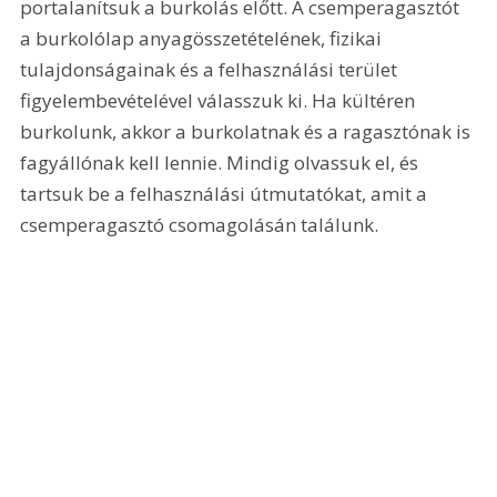
portalanítsuk a burkolás előtt. A csemperagasztót 
a burkolólap anyagösszetételének, fizikai 
tulajdonságainak és a felhasználási terület 
figyelembevételével válasszuk ki. Ha kültéren 
burkolunk, akkor a burkolatnak és a ragasztónak is 
fagyállónak kell lennie. Mindig olvassuk el, és 
tartsuk be a felhasználási útmutatókat, amit a 
csemperagasztó csomagolásán találunk.