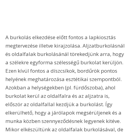
A burkolás elkezdése előtt fontos a lapkiosztás 
megtervezése illetve kirajzolása. Aljzatburkolásnál 
és oldalfalak burkolásánál törekedjünk arra, hogy 
a szélekre egyforma szélességű burkolat kerüljön. 
Ezen kívül fontos a díszcsíkok, bordűrök pontos 
helyének meghatározása esztétikai szempontból. 
Azokban a helységekben (pl. fürdőszoba), ahol 
burkolat kerül az oldalfalra és az aljzatra is, 
először az oldalfallal kezdjük a burkolást. Így 
elkerülhető, hogy a járólapok megsérüljenek és a 
munka közben szennyeződésnek legyenek kitéve. 
Mikor elkészültünk az oldalfalak burkolásával, de 