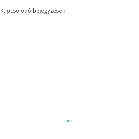
Kapcsolódó bejegyzések