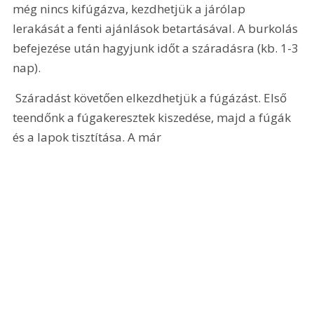
még nincs kifúgázva, kezdhetjük a járólap 
lerakását a fenti ajánlások betartásával. A burkolás 
befejezése után hagyjunk időt a száradásra (kb. 1-3 
nap).
 Száradást követően elkezdhetjük a fúgázást. Első 
teendőnk a fúgakeresztek kiszedése, majd a fúgák 
és a lapok tisztítása. A már 