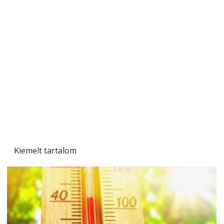
Gyerekszoba az új tanévhez
Kiemelt tartalom