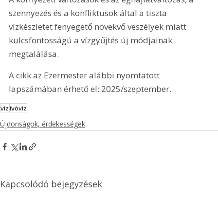
szennyezés és a konfliktusok által a tiszta 
vízkészletet fenyegető növekvő veszélyek miatt 
kulcsfontosságú a vízgyűjtés új módjainak 
megtalálása.
A cikk az Ezermester alábbi nyomtatott 
lapszámában érhető el: 2025/szeptember.
víz
ivóvíz
Újdonságok, érdekességek
Kapcsolódó bejegyzések