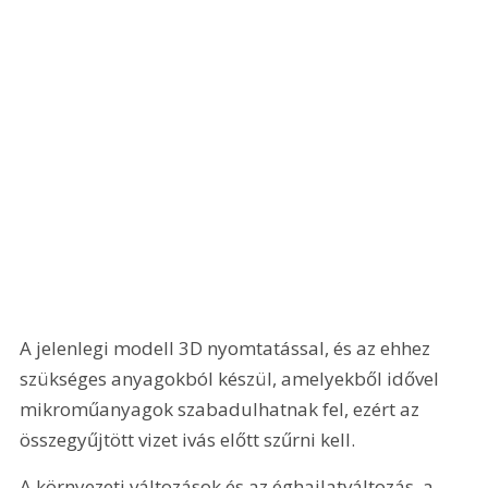
A jelenlegi modell 3D nyomtatással, és az ehhez 
szükséges anyagokból készül, amelyekből idővel 
mikroműanyagok szabadulhatnak fel, ezért az 
összegyűjtött vizet ivás előtt szűrni kell.
A környezeti változások és az éghajlatváltozás, a 