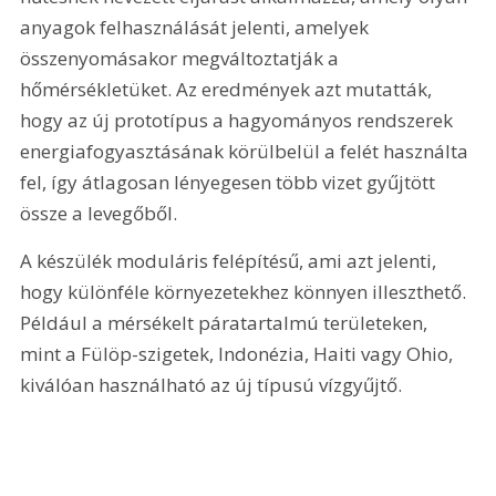
anyagok felhasználását jelenti, amelyek 
összenyomásakor megváltoztatják a 
hőmérsékletüket. Az eredmények azt mutatták, 
hogy az új prototípus a hagyományos rendszerek 
energiafogyasztásának körülbelül a felét használta 
fel, így átlagosan lényegesen több vizet gyűjtött 
össze a levegőből.
A készülék moduláris felépítésű, ami azt jelenti, 
hogy különféle környezetekhez könnyen illeszthető. 
Például a mérsékelt páratartalmú területeken, 
mint a Fülöp-szigetek, Indonézia, Haiti vagy Ohio, 
kiválóan használható az új típusú vízgyűjtő.