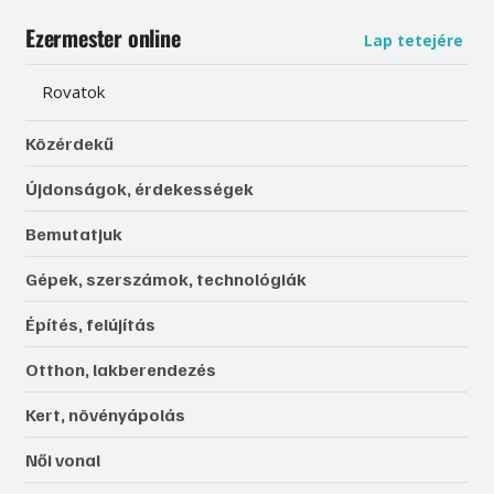
Ezermester online
Lap tetejére
Rovatok
Közérdekű
Újdonságok, érdekességek
Bemutatjuk
Gépek, szerszámok, technológiák
Építés, felújítás
Otthon, lakberendezés
Kert, növényápolás
Női vonal