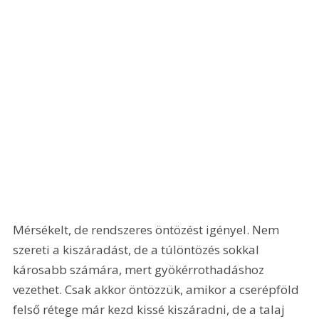
Mérsékelt, de rendszeres öntözést igényel. Nem 
szereti a kiszáradást, de a túlöntözés sokkal 
károsabb számára, mert gyökérrothadáshoz 
vezethet. Csak akkor öntözzük, amikor a cserépföld 
felső rétege már kezd kissé kiszáradni, de a talaj 