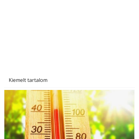
Beton járdalap készítése és lerakása – gyári
és saját készítésű megoldások
Kiemelt tartalom