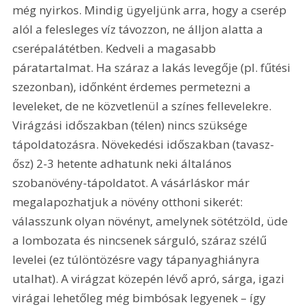
még nyirkos. Mindig ügyeljünk arra, hogy a cserép 
alól a felesleges víz távozzon, ne álljon alatta a 
cserépalátétben. Kedveli a magasabb 
páratartalmat. Ha száraz a lakás levegője (pl. fűtési 
szezonban), időnként érdemes permetezni a 
leveleket, de ne közvetlenül a színes fellevelekre. 
Virágzási időszakban (télen) nincs szüksége 
tápoldatozásra. Növekedési időszakban (tavasz-
ősz) 2-3 hetente adhatunk neki általános 
szobanövény-tápoldatot. A vásárláskor már 
megalapozhatjuk a növény otthoni sikerét: 
válasszunk olyan növényt, amelynek sötétzöld, üde 
a lombozata és nincsenek sárguló, száraz szélű 
levelei (ez túlöntözésre vagy tápanyaghiányra 
utalhat). A virágzat közepén lévő apró, sárga, igazi 
virágai lehetőleg még bimbósak legyenek – így 