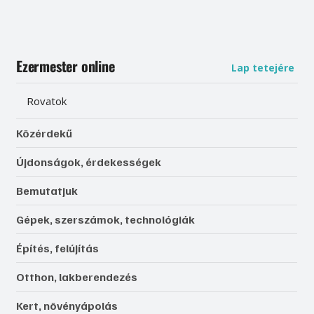
Ezermester online
Lap tetejére
Rovatok
Közérdekű
Újdonságok, érdekességek
Bemutatjuk
Gépek, szerszámok, technológiák
Építés, felújítás
Otthon, lakberendezés
Kert, növényápolás