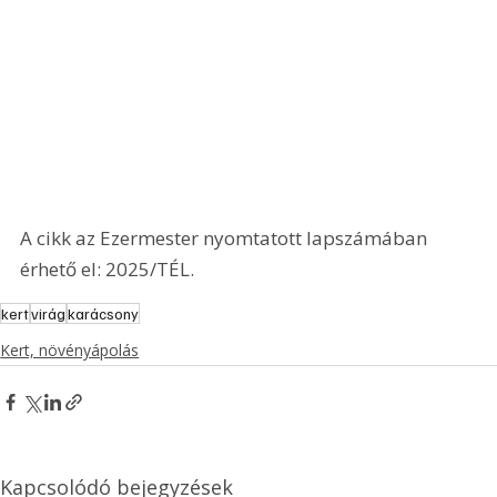
A cikk az Ezermester nyomtatott lapszámában 
érhető el: 2025/TÉL.
kert
virág
karácsony
Kert, növényápolás
Kapcsolódó bejegyzések