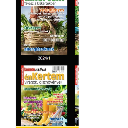
Kültéri hűtés: ho
a teraszt és a ker