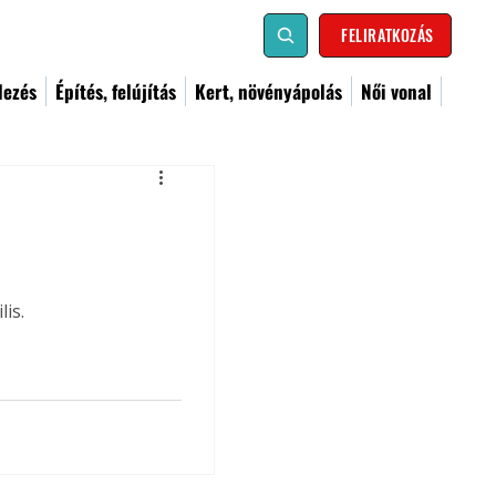
FELIRATKOZÁS
dezés
Építés, felújítás
Kert, növényápolás
Női vonal
is.