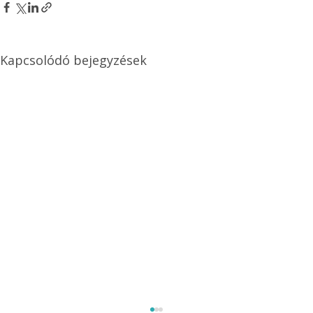
Kapcsolódó bejegyzések