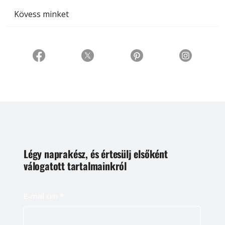
Kövess minket
Légy naprakész, és értesülj elsőként
válogatott tartalmainkról
E-mail cím
*