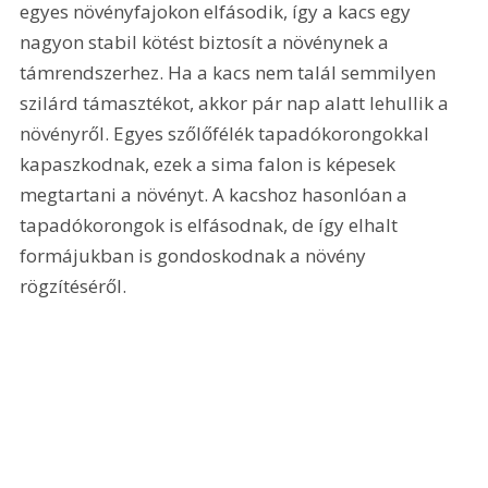
egyes növényfajokon elfásodik, így a kacs egy 
nagyon stabil kötést biztosít a növénynek a 
támrendszerhez. Ha a kacs nem talál semmilyen 
szilárd támasztékot, akkor pár nap alatt lehullik a 
növényről. Egyes szőlőfélék tapadókorongokkal 
kapaszkodnak, ezek a sima falon is képesek 
megtartani a növényt. A kacshoz hasonlóan a 
tapadókorongok is elfásodnak, de így elhalt 
formájukban is gondoskodnak a növény 
rögzítéséről.