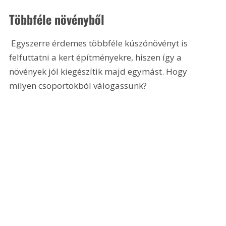
Többféle növényből
 Egyszerre érdemes többféle kúszónövényt is 
felfuttatni a kert építményekre, hiszen így a 
növények jól kiegészítik majd egymást. Hogy 
milyen csoportokból válogassunk? 