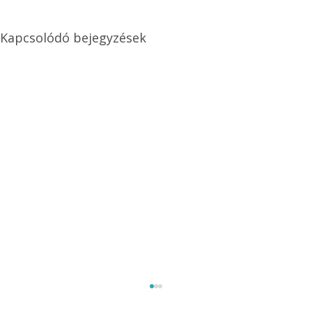
Kapcsolódó bejegyzések