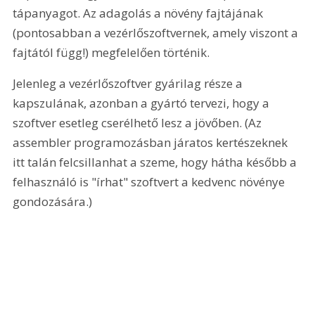
tápanyagot. Az adagolás a növény fajtájának 
(pontosabban a vezérlőszoftvernek, amely viszont a 
fajtától függ!) megfelelően történik.
Jelenleg a vezérlőszoftver gyárilag része a 
kapszulának, azonban a gyártó tervezi, hogy a 
szoftver esetleg cserélhető lesz a jövőben. (Az 
assembler programozásban járatos kertészeknek 
itt talán felcsillanhat a szeme, hogy hátha később a 
felhasználó is "írhat" szoftvert a kedvenc növénye 
gondozására.)