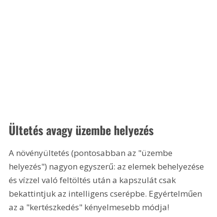
Ültetés avagy üzembe helyezés
A növényültetés (pontosabban az "üzembe 
helyezés") nagyon egyszerű: az elemek behelyezése 
és vízzel való feltöltés után a kapszulát csak 
bekattintjuk az intelligens cserépbe. Egyértelműen 
az a "kertészkedés" kényelmesebb módja!