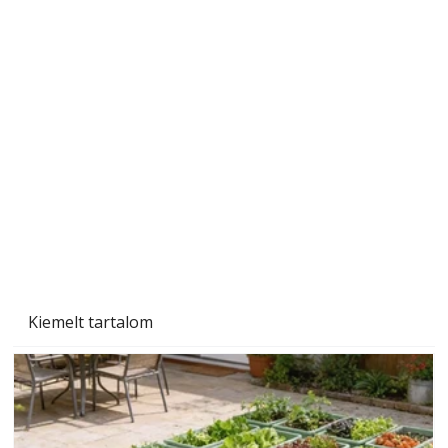
Sci-fibe illő repülő
Kiemelt tartalom