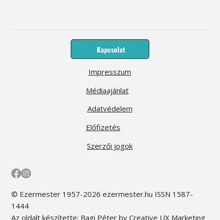
Kapcsolat
Impresszum
Médiaajánlat
Adatvédelem
Előfizetés
Szerzői jogok
© Ezermester 1957-2026 ezermester.hu ISSN 1587-
1444
Az oldalt készítette: Bagi Péter by Creative UX Marketing