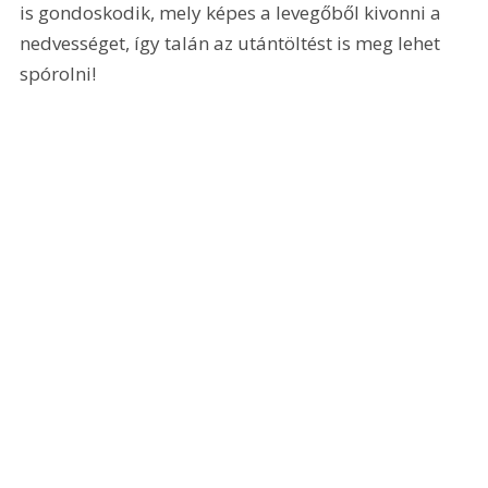
is gondoskodik, mely képes a levegőből kivonni a 
nedvességet, így talán az utántöltést is meg lehet 
spórolni!