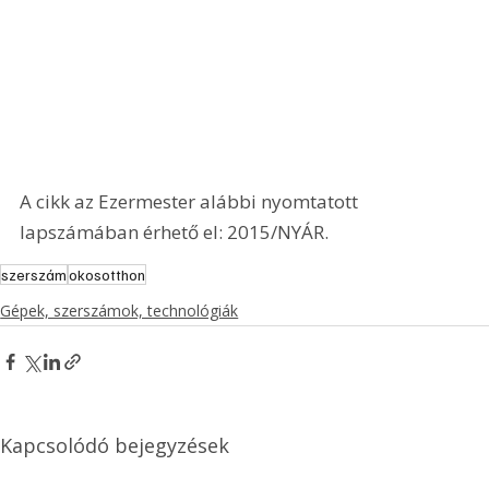
A cikk az Ezermester alábbi nyomtatott 
lapszámában érhető el: 2015/NYÁR.
szerszám
okosotthon
Gépek, szerszámok, technológiák
Kapcsolódó bejegyzések