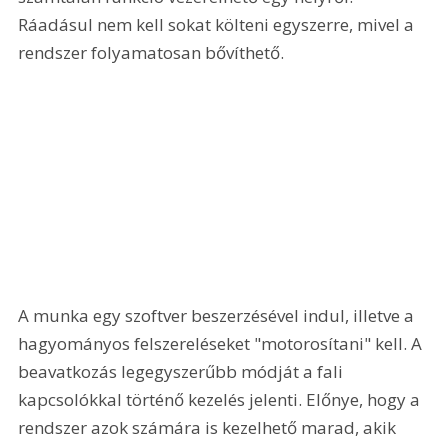
Ráadásul nem kell sokat költeni egyszerre, mivel a 
rendszer folyamatosan bővíthető. 
A munka egy szoftver beszerzésével indul, illetve a 
hagyományos felszereléseket "motorosítani" kell. A 
beavatkozás legegyszerűbb módját a fali 
kapcsolókkal történő kezelés jelenti. Előnye, hogy a 
rendszer azok számára is kezelhető marad, akik 