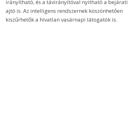
irányítható, és a távirányítóval nyitható a bejárati 
ajtó is. Az intelligens rendszernek köszönhetően 
kiszűrhetők a hívatlan vasárnapi látogatók is. 