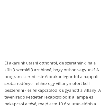
El akarunk utazni otthonról, de szeretnénk, ha a 
külső szemlélő azt hinné, hogy otthon vagyunk? A 
program szerint este 6 órakor legördül a nappali 
szoba redőnye - ehhez egy villanymotort kell 
beszerelni - és felkapcsolódik ugyanott a villany. A 
tévéhíradó kezdetén lekapcsolódik a lámpa és 
bekapcsol a tévé, majd este 10 óra után előbb a 