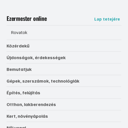
Ezermester online
Lap tetejére
Rovatok
Közérdekű
Újdonságok, érdekességek
Bemutatjuk
Gépek, szerszámok, technológiák
Építés, felújítás
Otthon, lakberendezés
Kert, növényápolás
Női vonal