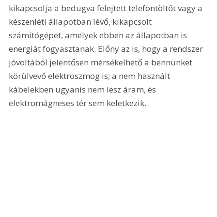
kikapcsolja a bedugva felejtett telefontöltőt vagy a 
készenléti állapotban lévő, kikapcsolt 
számítógépet, amelyek ebben az állapotban is 
energiát fogyasztanak. Előny az is, hogy a rendszer 
jóvoltából jelentősen mérsékelhető a bennünket 
körülvevő elektroszmog is; a nem használt 
kábelekben ugyanis nem lesz áram, és 
elektromágneses tér sem keletkezik.