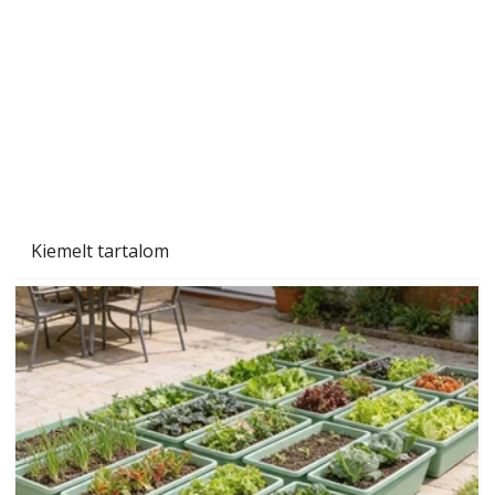
A varrógép és a varrás
Kiemelt tartalom