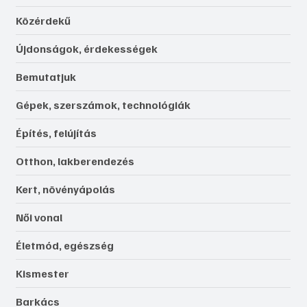
Közérdekű
Újdonságok, érdekességek
Bemutatjuk
Gépek, szerszámok, technológiák
Építés, felújítás
Otthon, lakberendezés
Kert, növényápolás
Női vonal
Életmód, egészség
Kismester
Barkács