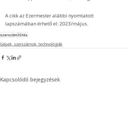
A cikk az Ezermester alábbi nyomtatott 
lapszámában érhető el: 2023/május.
szerszám
fűtés
Gépek, szerszámok, technológiák
Kapcsolódó bejegyzések