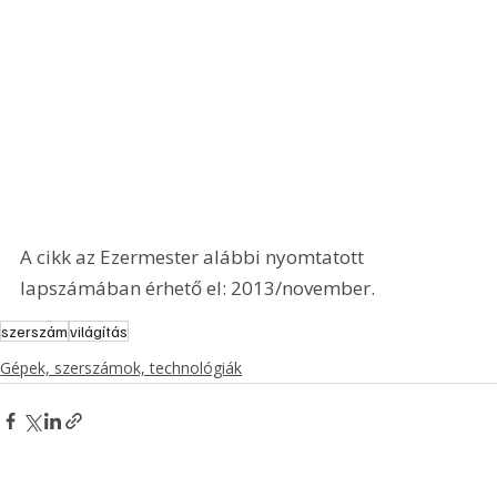
A cikk az Ezermester alábbi nyomtatott 
lapszámában érhető el: 2013/november.
szerszám
világítás
Gépek, szerszámok, technológiák