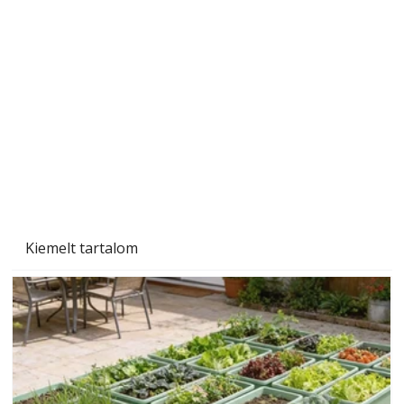
A varrógép és a varrás
Kiemelt tartalom