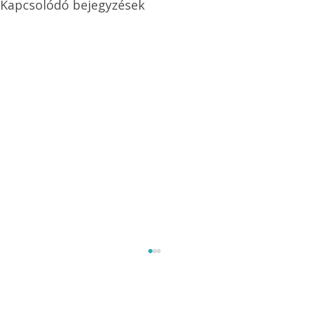
Kapcsolódó bejegyzések