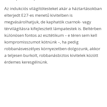
Az indukciós világítótesteket akár a háztartásokban 
elterjedt E27-es menetű kivitelben is 
megvásárolhatjuk, de kaphatók csarnok- vagy 
térvilágításra kifejlesztett lámpatestek is. Beltérben 
különösen fontos az esztétikum – e téren sem kell 
kompromisszumot kötnünk –, ha pedig 
robbanásveszélyes környezetben dolgozunk, akkor 
a teljesen burkolt, robbanásbiztos kivitelek között 
érdemes keresgélnünk.