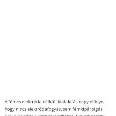
A fémes elektróda nélküli kialakítás nagy előnye, 
hogy nincs elektródafogyás, sem fémkipárolgás, 