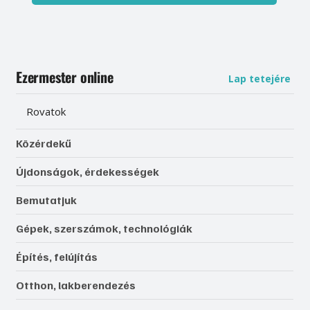
Ezermester online
Lap tetejére
Rovatok
Közérdekű
Újdonságok, érdekességek
Bemutatjuk
Gépek, szerszámok, technológiák
Építés, felújítás
Otthon, lakberendezés