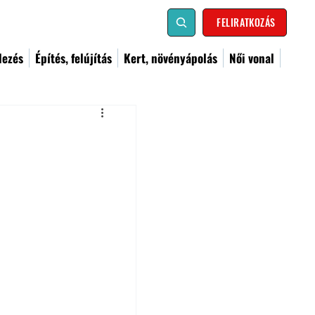
FELIRATKOZÁS
dezés
Építés, felújítás
Kert, növényápolás
Női vonal