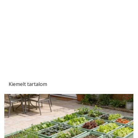
A varrógép és a varrás
Kiemelt tartalom