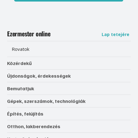
Ezermester online
Lap tetejére
Rovatok
Közérdekű
Újdonságok, érdekességek
Bemutatjuk
Gépek, szerszámok, technológiák
Építés, felújítás
Otthon, lakberendezés