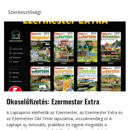
Szerkesztőségi
Okoselőfizetés: Ezermester Extra
A Laptapiron elérhetők az Ezermester, az Ezermester Extra és
az Ezermester Old Timer lapszámai, visszamenőleg is! A
Laptapir új, innovatív, praktikus és egyedi megoldás a
L