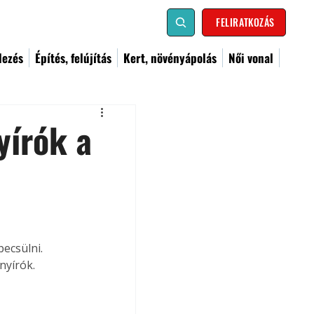
FELIRATKOZÁS
dezés
Építés, felújítás
Kert, növényápolás
Női vonal
yírók a
ecsülni. 
nyírók.