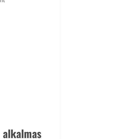
nt 
e alkalmas