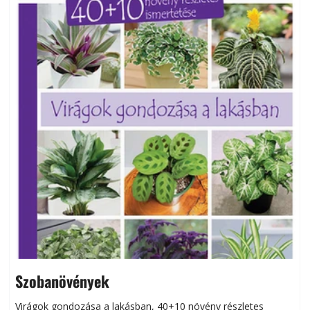
Szobanövények
Virágok gondozása a lakásban, 40+10 növény részletes