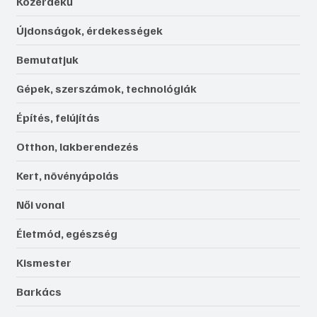
Közérdekű
Újdonságok, érdekességek
Bemutatjuk
Gépek, szerszámok, technológiák
Építés, felújítás
Otthon, lakberendezés
Kert, növényápolás
Női vonal
Életmód, egészség
Kismester
Barkács