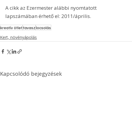
A cikk az Ezermester alábbi nyomtatott 
lapszámában érhető el: 2011/április.
kreatív ötlet
tavasz
locsolás
Kert, növényápolás
Kapcsolódó bejegyzések