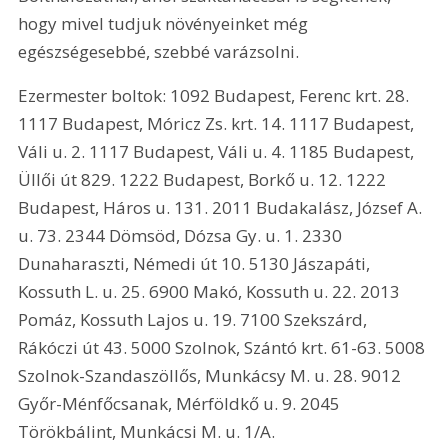
hogy mivel tudjuk növényeinket még 
egészségesebbé, szebbé varázsolni. 
Ezermester boltok: 1092 Budapest, Ferenc krt. 28. 
1117 Budapest, Móricz Zs. krt. 14. 1117 Budapest, 
Váli u. 2. 1117 Budapest, Váli u. 4. 1185 Budapest, 
Üllői út 829. 1222 Budapest, Borkő u. 12. 1222 
Budapest, Háros u. 131. 2011 Budakalász, József A. 
u. 73. 2344 Dömsöd, Dózsa Gy. u. 1. 2330 
Dunaharaszti, Némedi út 10. 5130 Jászapáti, 
Kossuth L. u. 25. 6900 Makó, Kossuth u. 22. 2013 
Pomáz, Kossuth Lajos u. 19. 7100 Szekszárd, 
Rákóczi út 43. 5000 Szolnok, Szántó krt. 61-63. 5008 
Szolnok-Szandaszöllős, Munkácsy M. u. 28. 9012 
Győr-Ménfőcsanak, Mérföldkő u. 9. 2045 
Törökbálint, Munkácsi M. u. 1/A. 