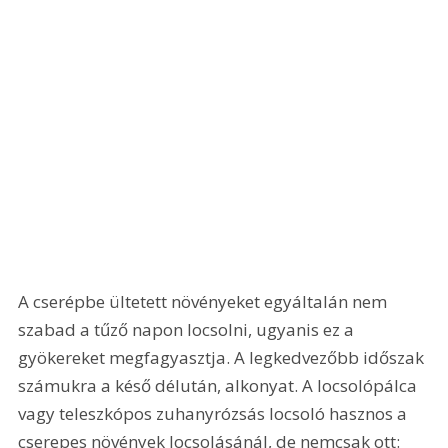
A cserépbe ültetett növényeket egyáltalán nem 
szabad a tűző napon locsolni, ugyanis ez a 
gyökereket megfagyasztja. A legkedvezőbb időszak 
számukra a késő délután, alkonyat. A locsolópálca 
vagy teleszkópos zuhanyrózsás locsoló hasznos a 
cserepes növények locsolásánál, de nemcsak ott: 