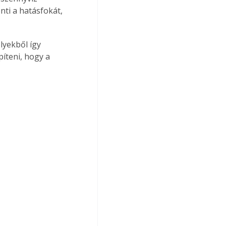
ti a hatásfokát, 
íteni, hogy a 