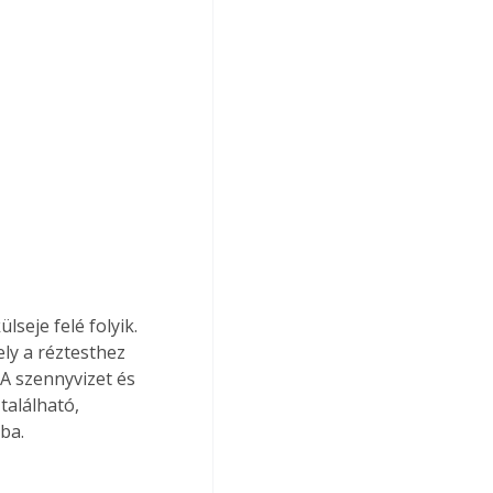
ly a réztesthez 
 A szennyvizet és 
található, 
ba.