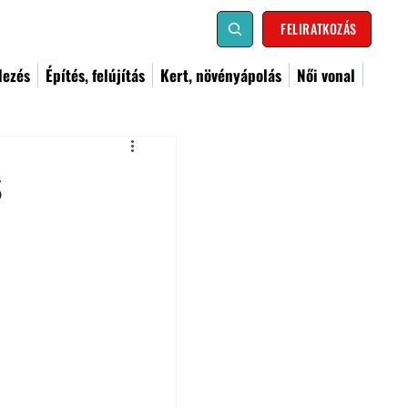
FELIRATKOZÁS
dezés
Építés, felújítás
Kert, növényápolás
Női vonal
s