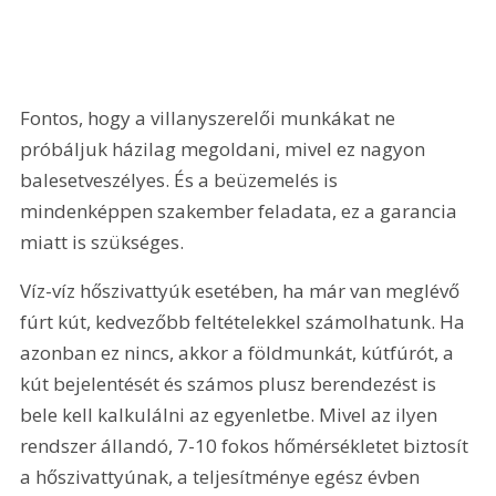
Fontos, hogy a villanyszerelői munkákat ne 
próbáljuk házilag megoldani, mivel ez nagyon 
balesetveszélyes. És a beüzemelés is 
mindenképpen szakember feladata, ez a garancia 
miatt is szükséges.
Víz-víz hőszivattyúk esetében, ha már van meglévő 
fúrt kút, kedvezőbb feltételekkel számolhatunk. Ha 
azonban ez nincs, akkor a földmunkát, kútfúrót, a 
kút bejelentését és számos plusz berendezést is 
bele kell kalkulálni az egyenletbe. Mivel az ilyen 
rendszer állandó, 7-10 fokos hőmérsékletet biztosít 
a hőszivattyúnak, a teljesítménye egész évben 