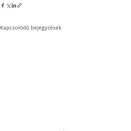
Kapcsolódó bejegyzések