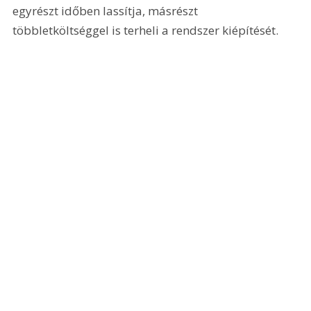
egyrészt időben lassítja, másrészt 
többletköltséggel is terheli a rendszer kiépítését.