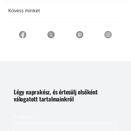
Kövess minket
Légy naprakész, és értesülj elsőként
válogatott tartalmainkról
E-mail cím
*