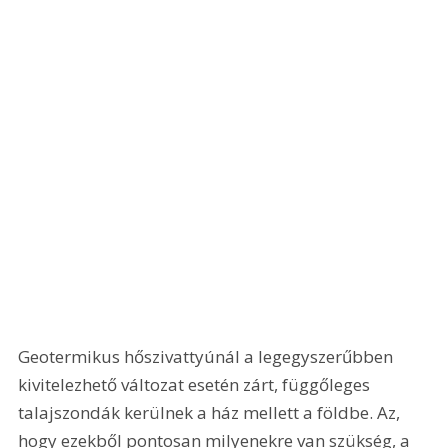
Geotermikus hőszivattyúnál a legegyszerűbben 
kivitelezhető változat esetén zárt, függőleges 
talajszondák kerülnek a ház mellett a földbe. Az, 
hogy ezekből pontosan milyenekre van szükség, a 