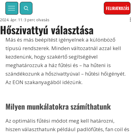
FELIRATKOZÁS
2024. ápr. 11.
3 perc olvasás
Hőszivattyú választása
Más és más beépítést igényelnek a különböző 
típusú rendszerek. Minden változatnál azzal kell 
kezdenünk, hogy szakértő segítségével 
meghatározzuk a ház fűtési és – ha hűteni is 
szándékozunk a hőszivattyúval – hűtési hőigényét. 
Az EON szakanyagából idézünk.
Milyen munkálatokra számíthatunk
Az optimális fűtési módot meg kell határozni, 
hiszen választhatunk például padlófűtés, fan coil és 