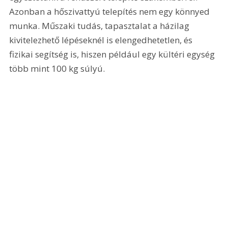
Azonban a hőszivattyú telepítés nem egy könnyed 
munka. Műszaki tudás, tapasztalat a házilag 
kivitelezhető lépéseknél is elengedhetetlen, és 
fizikai segítség is, hiszen például egy kültéri egység 
több mint 100 kg súlyú.