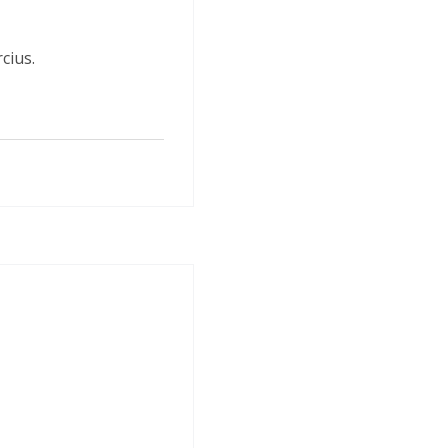
cius.