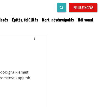
FELIRATKOZÁS
dezés
Építés, felújítás
Kert, növényápolás
Női vonal
 dologra kiemelt 
redményt kapjunk 