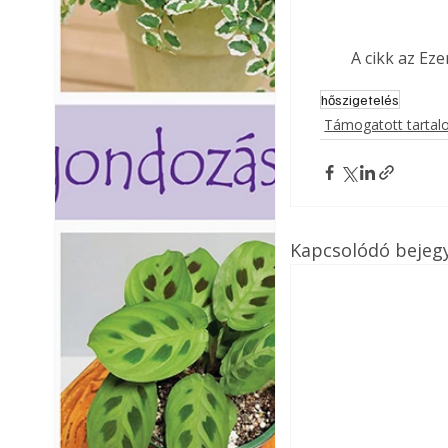
A cikk az Ez
hőszigetelés
Támogatott tarta
Kapcsolódó bejeg