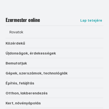
Ezermester online
Lap tetejére
Rovatok
Közérdekű
Újdonságok, érdekességek
Bemutatjuk
Gépek, szerszámok, technológiák
Építés, felújítás
Otthon, lakberendezés
Kert, növényápolás