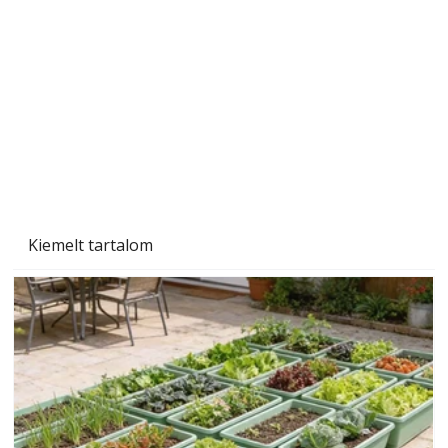
A varrógép és a varrás
Kiemelt tartalom