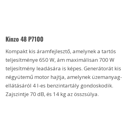
Kinzo 48 P7100
Kompakt kis áramfejlesztő, amelynek a tartós 
teljesítménye 650 W, ám maximálisan 700 W 
teljesítmény leadására is képes. Generátorát kis 
négyütemű motor hajtja, amelynek üzemanyag-
ellátásáról 4 l-es benzintartály gondoskodik. 
Zajszintje 70 dB, és 14 kg az összsúlya.