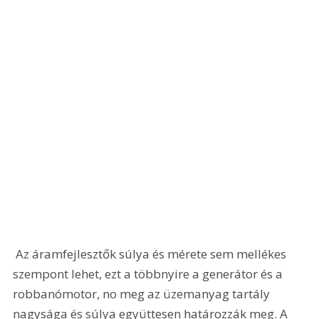
 Az áramfejlesztők súlya és mérete sem mellékes 
szempont lehet, ezt a többnyire a generátor és a 
robbanómotor, no meg az üzemanyag tartály 
nagysága és súlya együttesen határozzák meg. A 