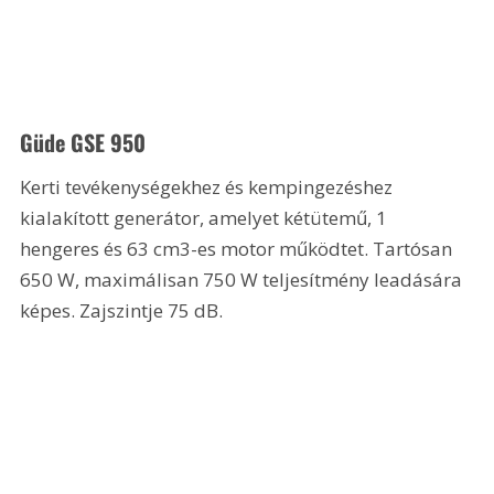
Güde GSE 950 
Kerti tevékenységekhez és kempingezéshez 
kialakított generátor, amelyet kétütemű, 1 
hengeres és 63 cm3-es motor működtet. Tartósan 
650 W, maximálisan 750 W teljesítmény leadására 
képes. Zajszintje 75 dB. 