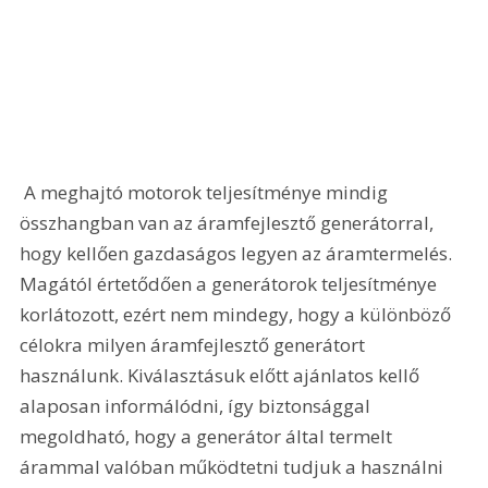
 A meghajtó motorok teljesítménye mindig 
összhangban van az áramfejlesztő generátorral, 
hogy kellően gazdaságos legyen az áramtermelés. 
Magától értetődően a generátorok teljesítménye 
korlátozott, ezért nem mindegy, hogy a különböző 
célokra milyen áramfejlesztő generátort 
használunk. Kiválasztásuk előtt ajánlatos kellő 
alaposan informálódni, így biztonsággal 
megoldható, hogy a generátor által termelt 
árammal valóban működtetni tudjuk a használni 