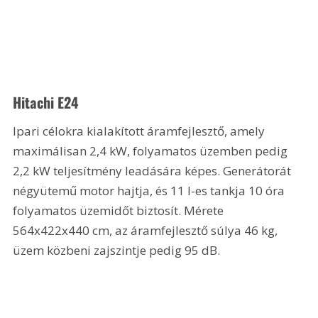
Hitachi E24
Ipari célokra kialakított áramfejlesztő, amely 
maximálisan 2,4 kW, folyamatos üzemben pedig 
2,2 kW teljesítmény leadására képes. Generátorát 
négyütemű motor hajtja, és 11 l-es tankja 10 óra 
folyamatos üzemidőt biztosít. Mérete 
564x422x440 cm, az áramfejlesztő súlya 46 kg, 
üzem közbeni zajszintje pedig 95 dB.