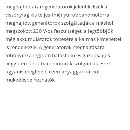
meghajtott áramgenerátorok jelentik. Ezek a 
viszonylag kis teljesítményű robbanómotorral 
meghajtott generátorok szolgáltatják a máshol 
megszokott 230 V-os feszültséget, a legtöbbjük 
még akkumulátorok töltésére alkalmas kimenettel 
is rendelkezik. A generátorok meghajtására 
többnyire a legjobb hatásfokú és gazdaságos 
négyütemű robbanómotorok szolgálnak. Ezek 
ugyanis megfelelő üzemanyaggal bárhol 
működésbe hozhatók.