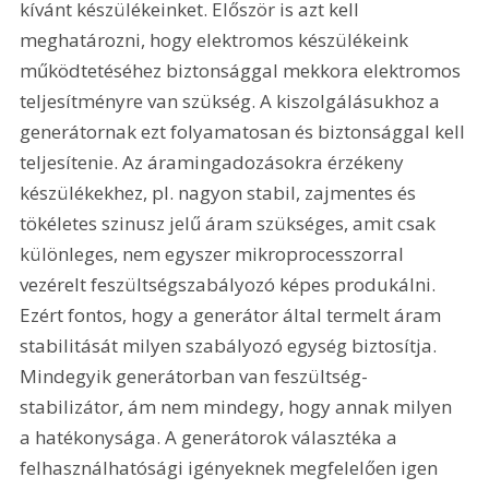
kívánt készülékeinket. Először is azt kell 
meghatározni, hogy elektromos készülékeink 
működtetéséhez biztonsággal mekkora elektromos 
teljesítményre van szükség. A kiszolgálásukhoz a 
generátornak ezt folyamatosan és biztonsággal kell 
teljesítenie. Az áramingadozásokra érzékeny 
készülékekhez, pl. nagyon stabil, zajmentes és 
tökéletes szinusz jelű áram szükséges, amit csak 
különleges, nem egyszer mikroprocesszorral 
vezérelt feszültségszabályozó képes produkálni. 
Ezért fontos, hogy a generátor által termelt áram 
stabilitását milyen szabályozó egység biztosítja. 
Mindegyik generátorban van feszültség-
stabilizátor, ám nem mindegy, hogy annak milyen 
a hatékonysága. A generátorok választéka a 
felhasználhatósági igényeknek megfelelően igen 