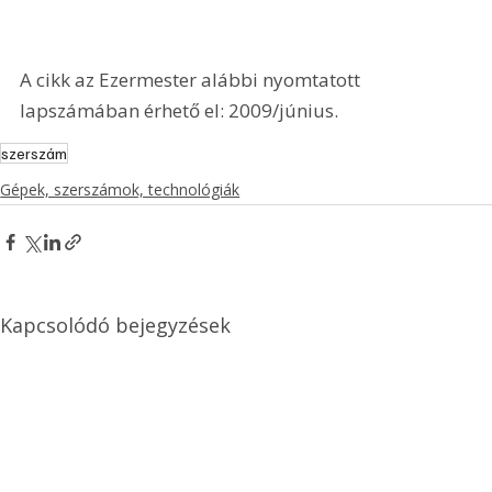
A cikk az Ezermester alábbi nyomtatott 
lapszámában érhető el: 2009/június.
szerszám
Gépek, szerszámok, technológiák
Kapcsolódó bejegyzések