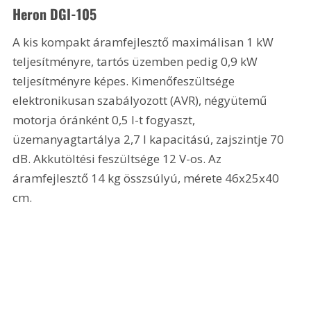
Heron DGI-105
A kis kompakt áramfejlesztő maximálisan 1 kW 
teljesítményre, tartós üzemben pedig 0,9 kW 
teljesítményre képes. Kimenőfeszültsége 
elektronikusan szabályozott (AVR), négyütemű 
motorja óránként 0,5 l-t fogyaszt, 
üzemanyagtartálya 2,7 l kapacitású, zajszintje 70 
dB. Akkutöltési feszültsége 12 V-os. Az 
áramfejlesztő 14 kg összsúlyú, mérete 46x25x40 
cm.