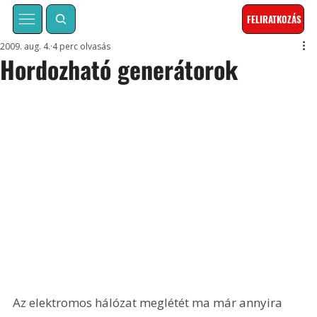
FELIRATKOZÁS
2009. aug. 4.
4 perc olvasás
Hordozható generátorok
Az elektromos hálózat meglétét ma már annyira 