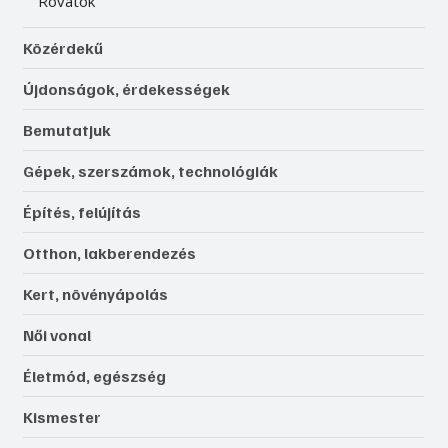
Rovatok
Közérdekű
Újdonságok, érdekességek
Bemutatjuk
Gépek, szerszámok, technológiák
Építés, felújítás
Otthon, lakberendezés
Kert, növényápolás
Női vonal
Életmód, egészség
Kismester