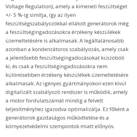
Voltage Regulation), amely a kimeneti feszültséget 
+/- 5 %-ig simítja, így az ilyen 
feszültségszabályozókkal ellátott generátorok még 
a feszültségingadozásokra érzékeny készülékek 
üzemeltetésére is alkalmasak. A legáltalánosabb 
azonban a kondenzátoros szabályozás, amely csak 
a jelentősebb feszültségingadozásokat küszöböli 
ki, és csak a feszültségingadozásokra nem 
különösebben érzékeny készülékek üzemeltetésére 
alkalmasak. Az igényes gyártmányokon ezen kívül 
digitalizált szabályozó rendszer is működik, amely 
a motor fordulatszámát mindig a felvett 
teljesítményhez igazodva optimalizálja. Ez főként a 
generátorok gazdaságos működtetése és a 
környezetvédelmi szempontok miatt előnyös.