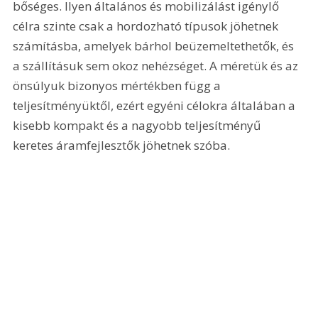
bőséges. Ilyen általános és mobilizálást igénylő 
célra szinte csak a hordozható típusok jöhetnek 
számításba, amelyek bárhol beüzemeltethetők, és 
a szállításuk sem okoz nehézséget. A méretük és az 
önsúlyuk bizonyos mértékben függ a 
teljesítményüktől, ezért egyéni célokra általában a 
kisebb kompakt és a nagyobb teljesítményű 
keretes áramfejlesztők jöhetnek szóba.