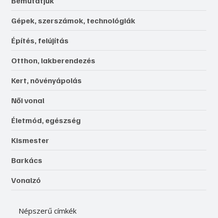
Bemutatjuk
Gépek, szerszámok, technológiák
Építés, felújítás
Otthon, lakberendezés
Kert, növényápolás
Női vonal
Életmód, egészség
Kismester
Barkács
Vonalzó
Népszerű címkék