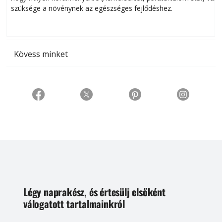
szüksége a növénynek az egészséges fejlődéshez.
t
Kövess minket
Légy naprakész, és értesülj elsőként
válogatott tartalmainkról