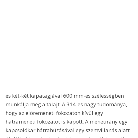
és két-két kapatagjával 600 mm-es szélességben 
munkálja meg a talajt. A 314-es nagy tudománya, 
hogy az előremeneti fokozaton kívül egy 
hátrameneti fokozatot is kapott. A menetirány egy 
kapcsolókar hátrahúzásával egy szemvillanás alatt 