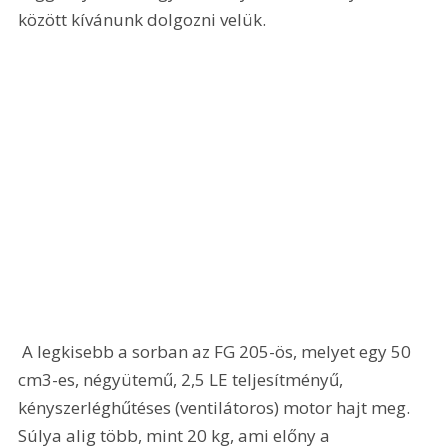
között kívánunk dolgozni velük.
 A legkisebb a sorban az FG 205-ös, melyet egy 50 
cm3-es, négyütemű, 2,5 LE teljesítményű, 
kényszerléghűtéses (ventilátoros) motor hajt meg. 
Súlya alig több, mint 20 kg, ami előny a 