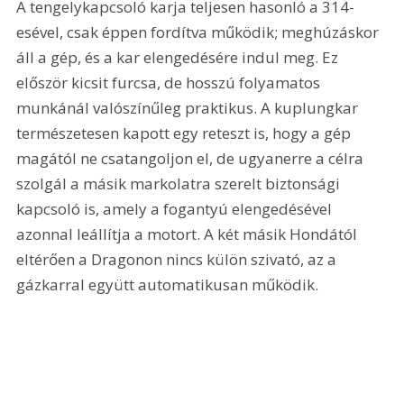
A tengelykapcsoló karja teljesen hasonló a 314-
esével, csak éppen fordítva működik; meghúzáskor 
áll a gép, és a kar elengedésére indul meg. Ez 
először kicsit furcsa, de hosszú folyamatos 
munkánál valószínűleg praktikus. A kuplungkar 
természetesen kapott egy reteszt is, hogy a gép 
magától ne csatangoljon el, de ugyanerre a célra 
szolgál a másik markolatra szerelt biztonsági 
kapcsoló is, amely a fogantyú elengedésével 
azonnal leállítja a motort. A két másik Hondától 
eltérően a Dragonon nincs külön szivató, az a 
gázkarral együtt automatikusan működik. 