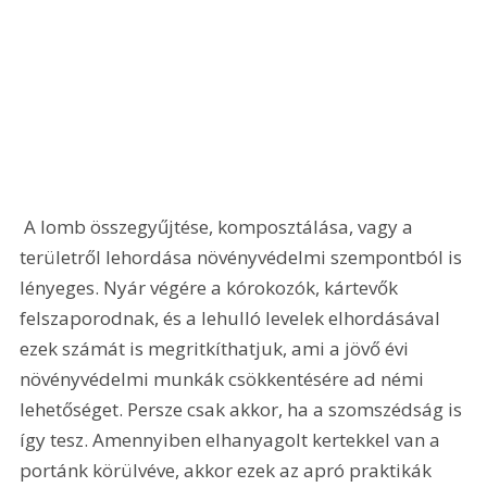
 A lomb összegyűjtése, komposztálása, vagy a 
területről lehordása növényvédelmi szempontból is 
lényeges. Nyár végére a kórokozók, kártevők 
felszaporodnak, és a lehulló levelek elhordásával 
ezek számát is megritkíthatjuk, ami a jövő évi 
növényvédelmi munkák csökkentésére ad némi 
lehetőséget. Persze csak akkor, ha a szomszédság is 
így tesz. Amennyiben elhanyagolt kertekkel van a 
portánk körülvéve, akkor ezek az apró praktikák 