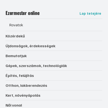
Ezermester online
Lap tetejére
Rovatok
Közérdekű
Újdonságok, érdekességek
Bemutatjuk
Gépek, szerszámok, technológiák
Építés, felújítás
Otthon, lakberendezés
Kert, növényápolás
Női vonal