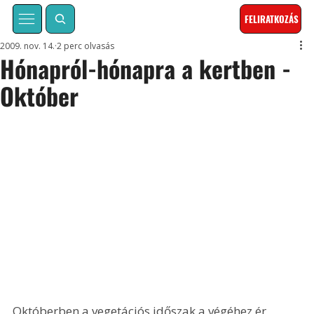
FELIRATKOZÁS
2009. nov. 14.
2 perc olvasás
Hónapról-hónapra a kertben -
Október
Októberben a vegetációs időszak a végéhez ér, 