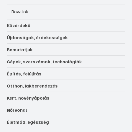
Rovatok
Közérdekű
Újdonságok, érdekességek
Bemutatjuk
Gépek, szerszámok, technológiák
Építés, felújítás
Otthon, lakberendezés
Kert, növényápolás
Női vonal
Életmód, egészség