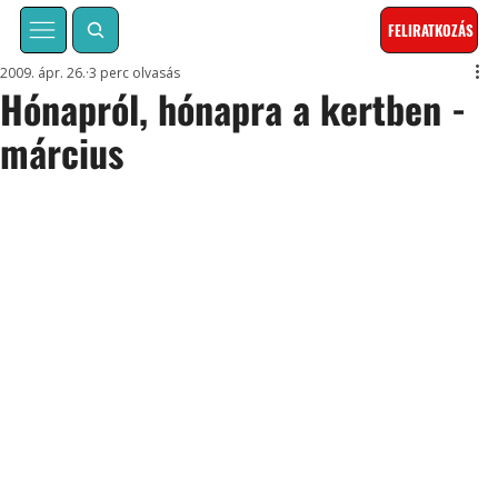
FELIRATKOZÁS
2009. ápr. 26.
3 perc olvasás
Hónapról, hónapra a kertben -
március