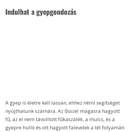
Indulhat a gyepgondozás
A gyep is életre kell lassan, ehhez némi segítséget 
nyújthatunk számára. Az ősszel magasra hagyott 
fű, az el nem távolított fűkaszálék, a mulcs, és a 
gyepre hulló és ott hagyott falevelek a tél folyamán 