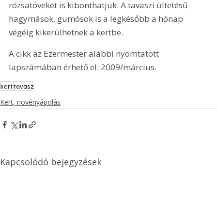
rózsatöveket is kibonthatjuk. A tavaszi ültetésű 
hagymások, gumósok is a legkésőbb a hónap 
végéig kikerülhetnek a kertbe.
A cikk az Ezermester alábbi nyomtatott 
lapszámában érhető el: 2009/március.
kert
tavasz
Kert, növényápolás
Kapcsolódó bejegyzések